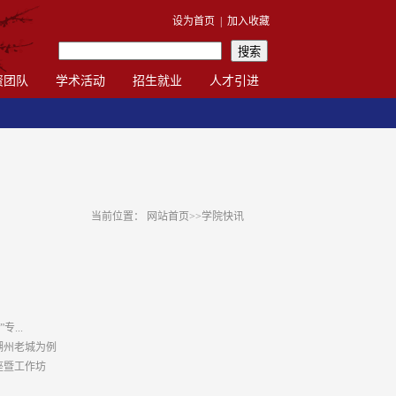
设为首页
|
加入收藏
资团队
学术活动
招生就业
人才引进
当前位置：
网站首页
>>
学院快讯
...
湖州老城为例
座暨工作坊